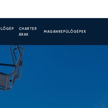
ÜLŐGÉP
CHARTER
MAGÁNREPÜLŐGÉPEK
ÁRAK