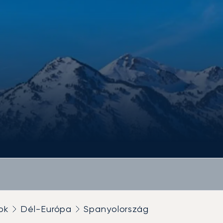
ok
Dél-Európa
Spanyolország