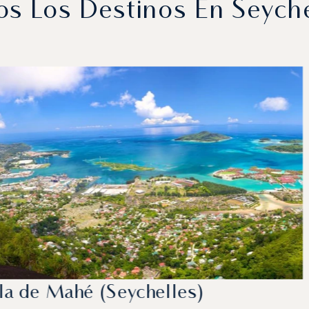
s Los Destinos En Seych
sla de Mahé (Seychelles)