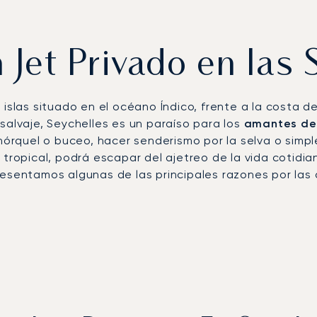
 Jet Privado en las
 islas situado en el océano Índico, frente a la costa d
salvaje, Seychelles es un paraíso para los
amantes de 
snórquel o buceo, hacer senderismo por la selva o simpl
tropical, podrá escapar del ajetreo de la vida cotidia
resentamos algunas de las principales razones por las 