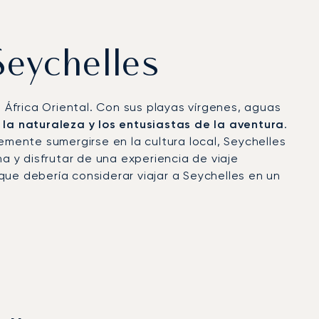
 Seychelles
e África Oriental. Con sus playas vírgenes, aguas
la naturaleza y los entusiastas de la aventura
.
emente sumergirse en la cultura local, Seychelles
na y disfrutar de una experiencia de viaje
que debería considerar viajar a Seychelles en un