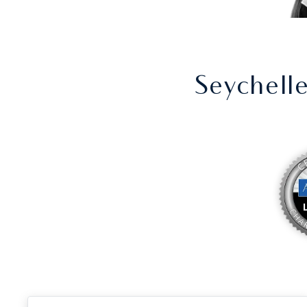
Seychell