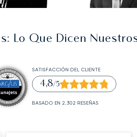
es
: Lo Que Dicen Nuestros
SATISFACCIÓN DEL CLIENTE
4,8
/5
BASADO EN 2.302 RESEÑAS