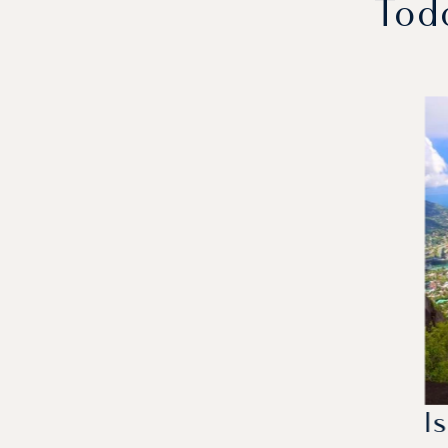
Todo
I