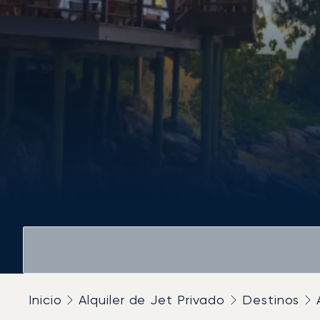
Inicio
Alquiler de Jet Privado
Destinos