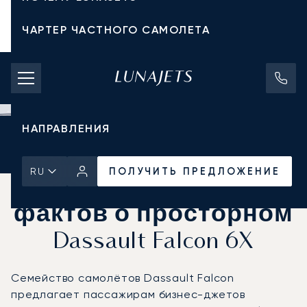
ЧАРТЕР ЧАСТНОГО САМОЛЕТА
СТОИМОСТЬ ЧАРТЕРА
ЧАСТНЫЕ САМОЛЕТЫ
НАПРАВЛЕНИЯ
Главная
Новости и Инсайты
ПОЛУЧИТЬ ПРЕДЛОЖЕНИЕ
ПОЛУЧИТЬ ПРЕДЛОЖЕНИЕ
RU
Шесть главных
фактов о просторном
Dassault Falcon 6X
Семейство самолётов Dassault Falcon
предлагает пассажирам бизнес-джетов