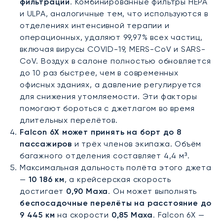
фильтрации
. Комбинированные фильтры HEPA
и ULPA, аналогичные тем, что используются в
отделениях интенсивной терапии и
операционных, удаляют 99,97% всех частиц,
включая вирусы COVID-19, MERS-CoV и SARS-
CoV. Воздух в салоне полностью обновляется
до 10 раз быстрее, чем в современных
офисных зданиях, а давление регулируется
для снижения утомляемости. Эти факторы
помогают бороться с джетлагом во время
длительных перелётов.
Falcon 6X может принять на борт до 8
пассажиров
и трёх членов экипажа. Объём
багажного отделения составляет 4,4 м³.
Максимальная дальность полёта этого джета
—
10 186 км
, а крейсерская скорость
достигает
0,90 Маха
. Он может выполнять
беспосадочные перелёты на расстояние до
9 445 км
на скорости
0,85 Маха
. Falcon 6X —