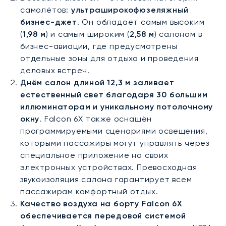
самолётов:
ультраширокофюзеляжный
бизнес-джет
. Он обладает самым высоким
(
1,98 м
) и самым широким (
2,58 м
) салоном в
бизнес-авиации, где предусмотрены
отдельные зоны для отдыха и проведения
деловых встреч.
Днём салон длиной 12,3 м заливает
естественный свет благодаря 30 большим
иллюминаторам и уникальному потолочному
окну
. Falcon 6X также оснащён
программируемыми сценариями освещения,
которыми пассажиры могут управлять через
специальное приложение на своих
электронных устройствах. Превосходная
звукоизоляция салона гарантирует всем
пассажирам комфортный отдых.
Качество воздуха на борту Falcon 6X
обеспечивается передовой системой