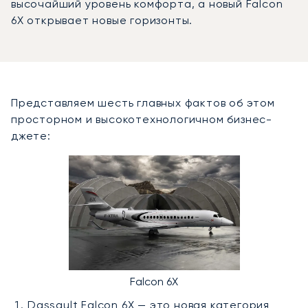
высочайший уровень комфорта, а новый Falcon
6X открывает новые горизонты.
Представляем шесть главных фактов об этом
просторном и высокотехнологичном бизнес-
джете:
Falcon 6X
Dassault Falcon 6X — это новая категория