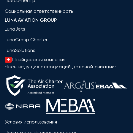
Пресс-центр
Социальная ответственность
LUNA AVIATION GROUP
LunaJets
LunaGroup Charter
LunaSolutions
Швейцарская компания
Член ведущих ассоциаций деловой авиации:
Условия использования
Политика конфиденциальности