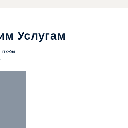
им Услугам
 чтобы
.