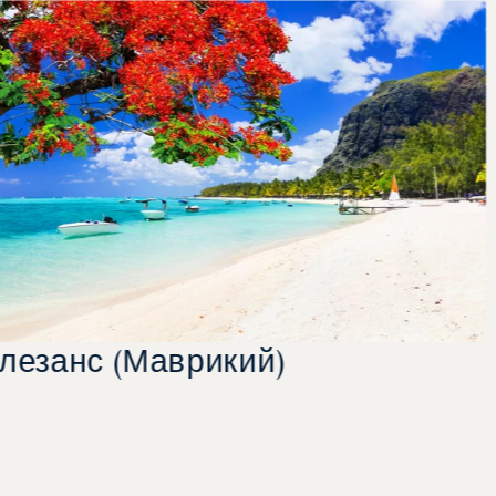
лезанс (Маврикий)