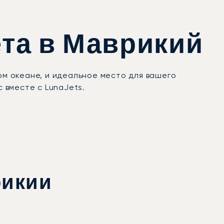
ета в Маврикий
ом океане, и идеальное место для вашего
 вместе с LunaJets.
рикии