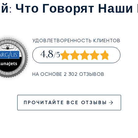
ий
: Что Говорят Наши
УДОВЛЕТВОРЕННОСТЬ КЛИЕНТОВ
4,8
/5
НА ОСНОВЕ 2 302 ОТЗЫВОВ
ПРОЧИТАЙТЕ ВСЕ ОТЗЫВЫ