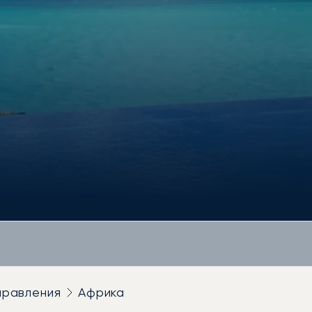
правления
Африка