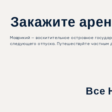
Закажите арен
Маврикий — восхитительное островное государс
следующего отпуска. Путешествуйте частным д
Все 