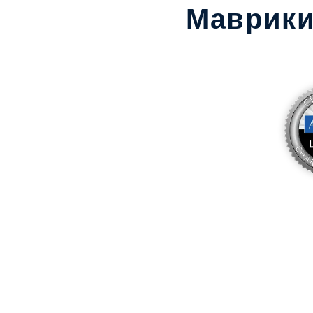
Маврик