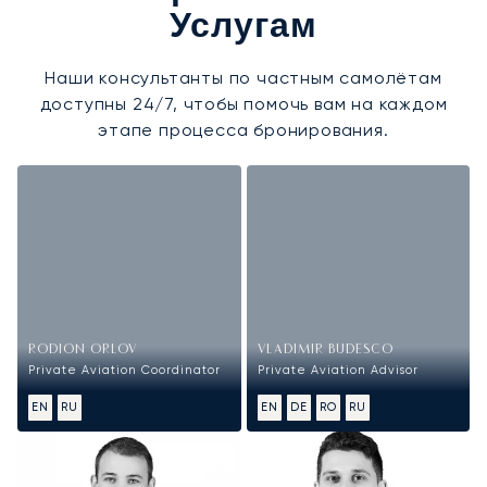
Услугам
Наши консультанты по частным самолётам
доступны 24/7, чтобы помочь вам на каждом
этапе процесса бронирования.
RODION ORLOV
VLADIMIR BUDESCO
Private Aviation Coordinator
Private Aviation Advisor
EN
RU
EN
DE
RO
RU