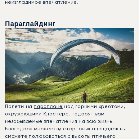
неизгладимое впечатление.
Параглайдинг
Полёты на
параплане
над горными хребтами,
окружающими Клостерс, подарят вам
незабываемые впечатления на всю жизнь.
Благодаря множеству стартовых площадок вы
сможете полюбоваться с высоты птичьего