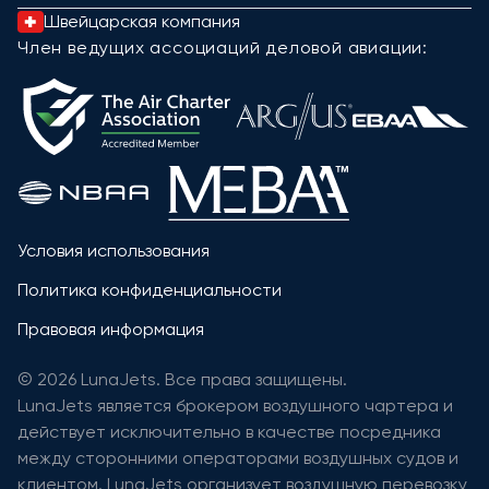
Швейцарская компания
Член ведущих ассоциаций деловой авиации:
Условия использования
Политика конфиденциальности
Правовая информация
© 2026 LunaJets. Все права защищены.
LunaJets является брокером воздушного чартера и
действует исключительно в качестве посредника
между сторонними операторами воздушных судов и
клиентом. LunaJets организует воздушную перевозку