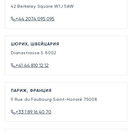
42 Berkeley Square
W1J 5AW
+44 2074 095 095
ЦЮРИХ, ШВЕЙЦАРИЯ
Dianastrasse 5
8002
+41 44 810 12 12
ПАРИЖ, ФРАНЦИЯ
9 Rue du Faubourg Saint-Honoré
75008
+33 1 89 16 40 70