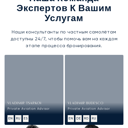
Экспертов К Вашим
Услугам
Наши консультанты по частным самолётам
доступны 24/7, чтобы помочь вам на каждом
этапе процесса бронирования.
VLADIMIR TSARKOV
VLADIMIR BUDESCO
Private Aviation Advisor
Private Aviation Advisor
EN
RU
ES
EN
DE
RO
RU