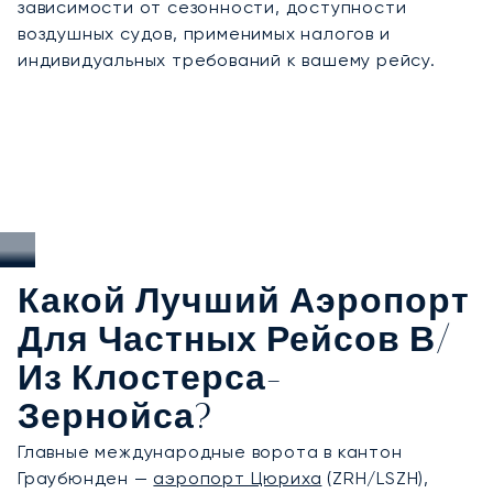
зависимости от сезонности, доступности
воздушных судов, применимых налогов и
индивидуальных требований к вашему рейсу.
Какой Лучший Аэропорт
Для Частных Рейсов В/
Из Клостерса-
Зернойса?
Главные международные ворота в кантон
Граубюнден —
аэропорт Цюриха
(ZRH/LSZH),