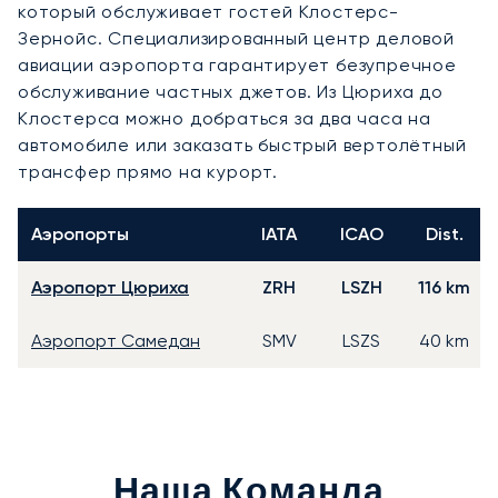
который обслуживает гостей Клостерс-
Зернойс. Специализированный центр деловой
авиации аэропорта гарантирует безупречное
обслуживание частных джетов. Из Цюриха до
Клостерса можно добраться за два часа на
автомобиле или заказать быстрый вертолётный
трансфер прямо на курорт.
Аэропорты
IATA
ICAO
Dist.
Аэропорт Цюриха
ZRH
LSZH
116 km
Аэропорт Самедан
SMV
LSZS
40 km
Наша Команда