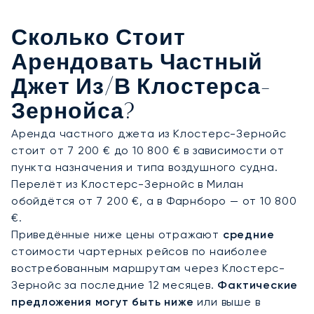
Сколько Стоит
Арендовать Частный
Джет Из/в Клостерса-
Зернойса?
Аренда частного джета из Клостерс-Зернойс
стоит от 7 200 € до 10 800 € в зависимости от
пункта назначения и типа воздушного судна.
Перелёт из Клостерс-Зернойс в Милан
обойдётся от 7 200 €, а в Фарнборо — от 10 800
€.
Приведённые ниже цены отражают
средние
стоимости чартерных рейсов по наиболее
востребованным маршрутам через Клостерс-
Зернойс за последние 12 месяцев.
Фактические
предложения могут быть ниже
или выше в