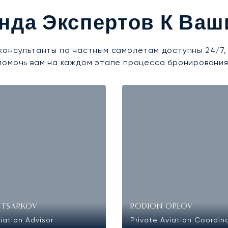
нда Экспертов К Ваш
консультанты по частным самолётам доступны 24/7,
помочь вам на каждом этапе процесса бронирования
 TSARKOV
RODION ORLOV
iation Advisor
Private Aviation Coordin