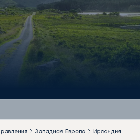
правления
Западная Европа
Ирландия