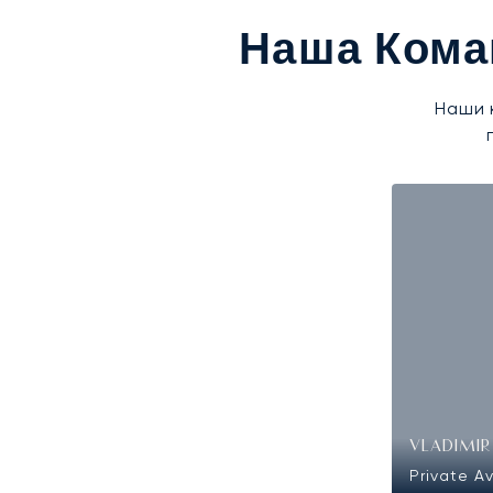
Наша Кома
Наши 
VLADIMIR
Private Av