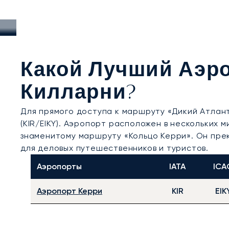
Какой Лучший Аэро
Килларни?
Для прямого доступа к маршруту «Дикий Атлан
(KIR/EIKY). Аэропорт расположен в нескольких 
знаменитому маршруту «Кольцо Керри». Он пре
для деловых путешественников и туристов.
Аэропорты
IATA
ICA
Аэропорт Керри
KIR
EIK