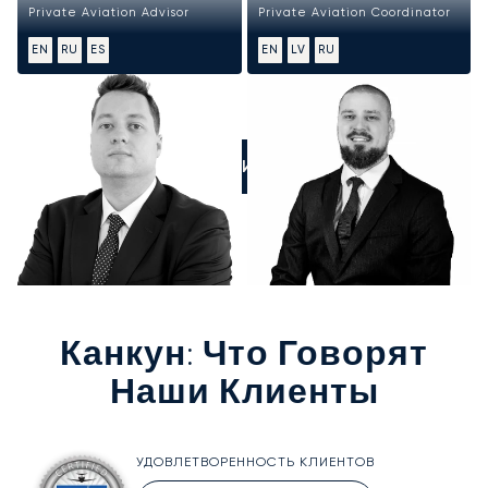
Private Aviation Advisor
Private Aviation Coordinator
EN
RU
ES
EN
LV
RU
ПОЗВОНИТЕ НАМ
Канкун
: Что Говорят
Наши Клиенты
УДОВЛЕТВОРЕННОСТЬ КЛИЕНТОВ