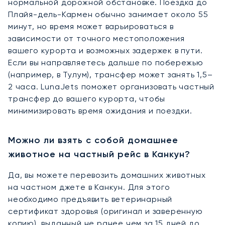
нормальной дорожной обстановке. Поездка до
Плайя-дель-Кармен обычно занимает около 55
минут, но время может варьироваться в
зависимости от точного местоположения
вашего курорта и возможных задержек в пути.
Если вы направляетесь дальше по побережью
(например, в Тулум), трансфер может занять 1,5–
2 часа. LunaJets поможет организовать частный
трансфер до вашего курорта, чтобы
минимизировать время ожидания и поездки.
Можно ли взять с собой домашнее
животное на частный рейс в Канкун?
Да, вы можете перевозить домашних животных
на частном джете в Канкун. Для этого
необходимо предъявить ветеринарный
сертификат здоровья (оригинал и заверенную
копию), выданный не ранее чем за 15 дней до