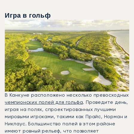
Игра в гольф
В Канкуне расположено несколько превосходных
чемпионских полей для гольфа
. Проведите день,
играя на полях, спроектированных лучшими
мировыми игроками, такими как Прайс, Норман и
Никлаус. Большинство полей в этом районе
имеют ровный рельеф, что позволяет