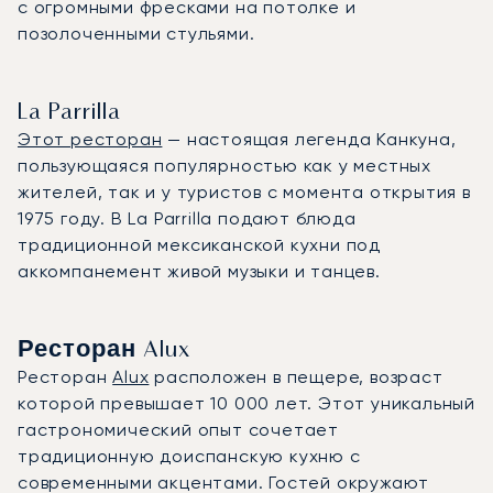
с огромными фресками на потолке и
позолоченными стульями.
La Parrilla
Этот ресторан
— настоящая легенда Канкуна,
пользующаяся популярностью как у местных
жителей, так и у туристов с момента открытия в
1975 году. В La Parrilla подают блюда
традиционной мексиканской кухни под
аккомпанемент живой музыки и танцев.
Ресторан Alux
Ресторан
Alux
расположен в пещере, возраст
которой превышает 10 000 лет. Этот уникальный
гастрономический опыт сочетает
традиционную доиспанскую кухню с
современными акцентами. Гостей окружают