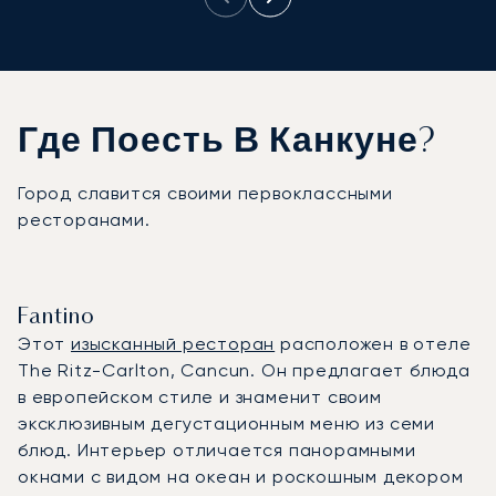
Где Поесть В Канкуне?
Город славится своими первоклассными
ресторанами.
Fantino
Этот
изысканный ресторан
расположен в отеле
The Ritz-Carlton, Cancun. Он предлагает блюда
в европейском стиле и знаменит своим
эксклюзивным дегустационным меню из семи
блюд. Интерьер отличается панорамными
окнами с видом на океан и роскошным декором