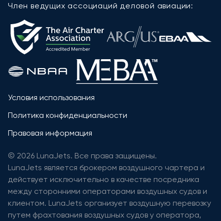
Член ведущих ассоциаций деловой авиации:
Условия использования
Политика конфиденциальности
Правовая информация
© 2026 LunaJets. Все права защищены.
LunaJets является брокером воздушного чартера и
действует исключительно в качестве посредника
между сторонними операторами воздушных судов и
клиентом. LunaJets организует воздушную перевозку
путем фрахтования воздушных судов у оператора,