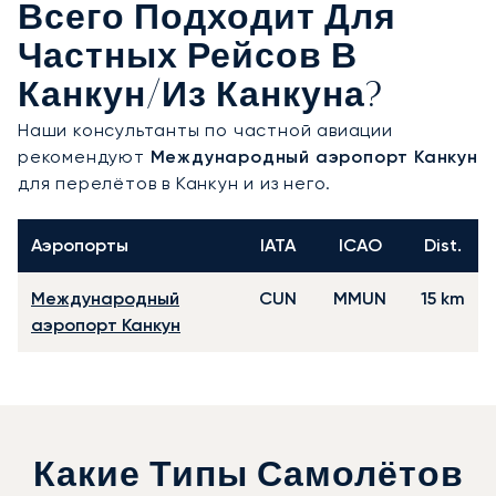
Всего Подходит Для
Частных Рейсов В
Канкун/из Канкуна?
Наши консультанты по частной авиации
рекомендуют
Международный аэропорт Канкун
для перелётов в Канкун и из него.
Аэропорты
IATA
ICAO
Dist.
Международный
CUN
MMUN
15 km
аэропорт Канкун
Какие Типы Самолётов