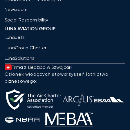
Newsroom
Social Responsibility
LUNA AVIATION GROUP
LunaJets
LunaGroup Charter
LunaSolutions
Firma z siedzibą w Szwajcarii
Członek wiodących stowarzyszeń lotnictwa
biznesowego: