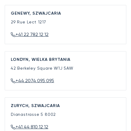
GENEWY, SZWAJCARIA
29 Rue Lect
1217
+41 22 782 12 12
LONDYN, WIELKA BRYTANIA
42 Berkeley Square
W1J 5AW
+44 2074 095 095
ZURYCH, SZWAJCARIA
Dianastrasse 5
8002
+41 44 810 12 12