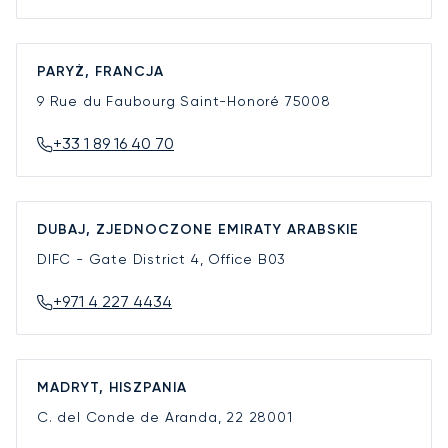
PARYŻ, FRANCJA
9 Rue du Faubourg Saint-Honoré
75008
+33 1 89 16 40 70
DUBAJ, ZJEDNOCZONE EMIRATY ARABSKIE
DIFC - Gate District 4, Office B03
+971 4 227 4434
MADRYT, HISZPANIA
C. del Conde de Aranda, 22
28001