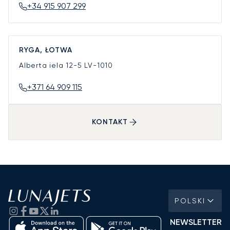
+34 915 907 299
RYGA, ŁOTWA
Alberta iela 12-5
LV-1010
+371 64 909 115
KONTAKT
POLSKI
NEWSLETTER