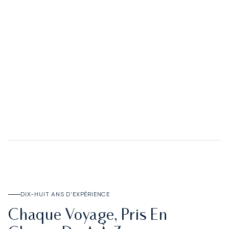
02
Le Deposit Account
DÉCOUVRIR LE DEPOSIT ACCOUNT
DIX-HUIT ANS D'EXPÉRIENCE
Chaque Voyage, Pris En