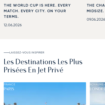
THE WORLD CUP IS HERE. EVERY
THE CHA
MATCH. EVERY CITY. ON YOUR
MIDSIZE
TERMS.
09.06.2026
12.06.2026
LAISSEZ-VOUS INSPIRER
Les Destinations Les Plus
Prisées En Jet Privé
FRANCE
ROYAUME-
PARIS
LONDR