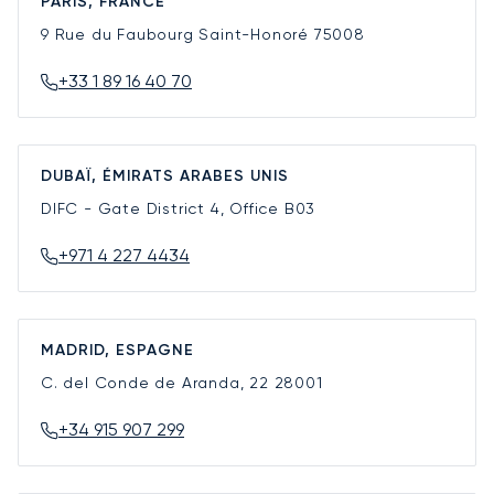
PARIS, FRANCE
9 Rue du Faubourg Saint-Honoré
75008
+33 1 89 16 40 70
DUBAÏ, ÉMIRATS ARABES UNIS
DIFC - Gate District 4, Office B03
+971 4 227 4434
MADRID, ESPAGNE
C. del Conde de Aranda, 22
28001
+34 915 907 299