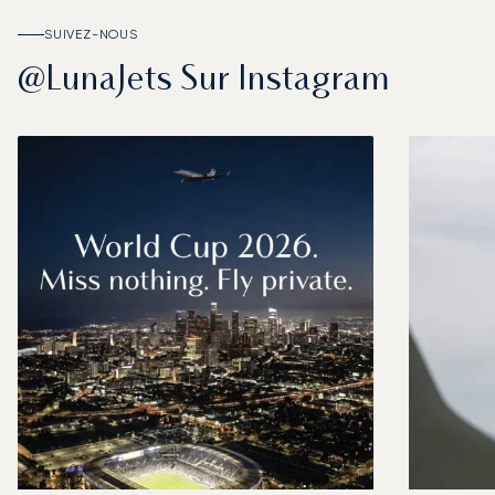
SUIVEZ-NOUS
@LunaJets Sur Instagram