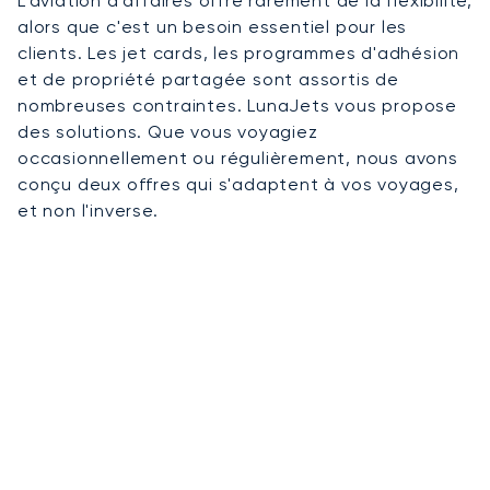
L'aviation d'affaires offre rarement de la flexibilité,
alors que c'est un besoin essentiel pour les
clients. Les jet cards, les programmes d'adhésion
et de propriété partagée sont assortis de
nombreuses contraintes. LunaJets vous propose
des solutions. Que vous voyagiez
occasionnellement ou régulièrement, nous avons
conçu deux offres qui s'adaptent à vos voyages,
et non l'inverse.